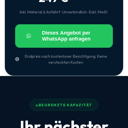
Inkl. Material & Anfahrt · Unverbindlich · Exkl. MwSt.
Dieses Angebot per
WhatsApp anfragen
Endpreis nach kostenloser Besichtigung. Keine
versteckten Kosten.
●
BEGRENZTE KAPAZITÄT
Ihr nächster