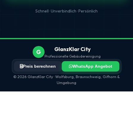
Schnell · Unverbindlich · Persönlich
GlanzKlar City
G
Professionelle Gebäudereinigung
Preis berechnen
WhatsApp Angebot
© 2026 GlanzKlar City · Wolfsburg, Braunschweig, Gifhorn &
Umgebung