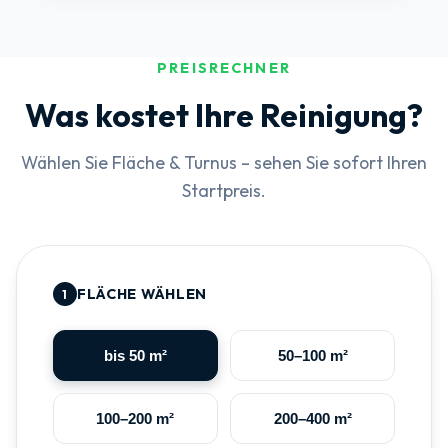
PREISRECHNER
Was kostet Ihre Reinigung?
Wählen Sie Fläche & Turnus – sehen Sie sofort Ihren
Startpreis.
FLÄCHE WÄHLEN
1
bis 50 m²
50–100 m²
100–200 m²
200–400 m²