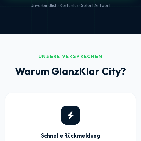
Unverbindlich · Kostenlos · Sofort Antwort
UNSERE VERSPRECHEN
Warum GlanzKlar City?
Schnelle Rückmeldung