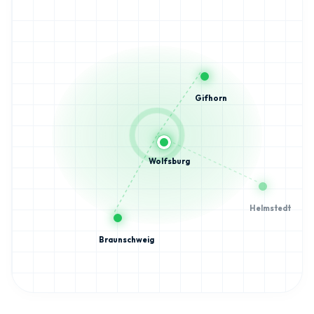
Gifhorn
Wolfsburg
Helmstedt
Braunschweig