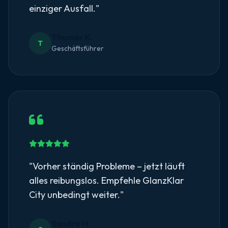
einziger Ausfall."
Thomas K.
T
Geschäftsführer
"Vorher ständig Probleme – jetzt läuft
alles reibungslos. Empfehle GlanzKlar
City unbedingt weiter."
Sandra M.